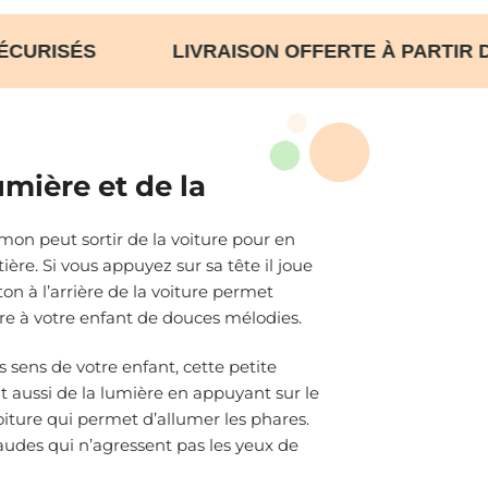
S SÉCURISÉS LIVRAISON OFFERTE À PAR
lumière et de la
on peut sortir de la voiture pour en
tière. Si vous appuyez sur sa tête il joue
on à l’arrière de la voiture permet
e à votre enfant de douces mélodies.
s sens de votre enfant, cette petite
 aussi de la lumière en appuyant sur le
oiture qui permet d’allumer les phares.
udes qui n’agressent pas les yeux de