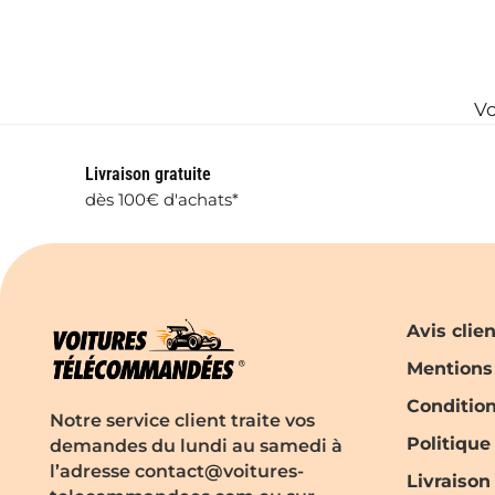
Vo
Livraison gratuite
dès 100€ d'achats*
Avis clie
Mentions
Conditio
Notre service client traite vos
Politique
demandes du lundi au samedi à
l’adresse contact@voitures-
Livraison