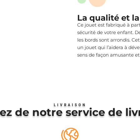
La qualité et l
Ce jouet est fabriqué à par
sécurité de votre enfant. De
les bords sont arrondis. C
un jouet qui l’aidera à déve
sens de façon amusante et 
LIVRAISON
tez de notre service de liv