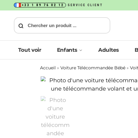
+33 1 89 76 02 12
SERVICE CLIENT
Recherche
Tout voir
Enfants
Adultes
Accueil
»
Voiture Télécommandée Bébé
»
Voi