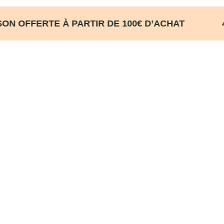
SON OFFERTE À PARTIR DE 100€ D’ACHA