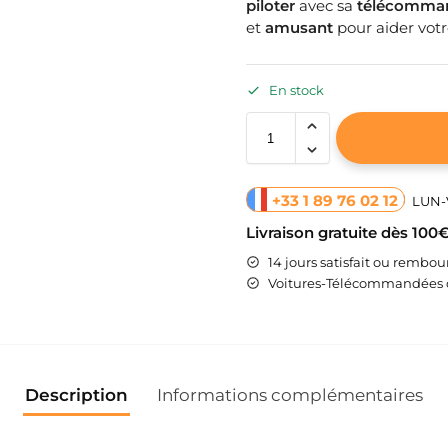
piloter
avec sa
télécomma
et
amusant
pour aider votre
En stock
+33 1 89 76 02 12
LUN-V
Livraison gratuite dès 100
14 jours satisfait ou rembou
Voitures-Télécommandées d
Description
Informations complémentaires