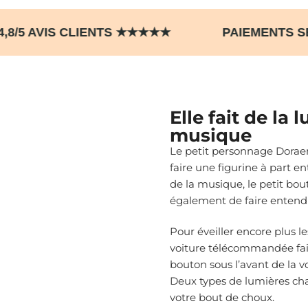
T 4,8/5 AVIS CLIENTS ★★★★★ PAIEMENT
Elle fait de la 
musique
Le petit personnage Doraem
faire une figurine à part en
de la musique, le petit bout
également de faire entendr
Pour éveiller encore plus le
voiture télécommandée fait
bouton sous l’avant de la v
Deux types de lumières cha
votre bout de choux.