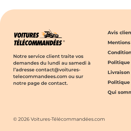
Avis clie
Mentions
Conditio
Notre service client traite vos
Politique
demandes du lundi au samedi à
l’adresse contact@voitures-
Livraison
telecommandees.com ou sur
Politiqu
notre page de contact.
Qui somm
© 2026 Voitures-Télécommandées.com