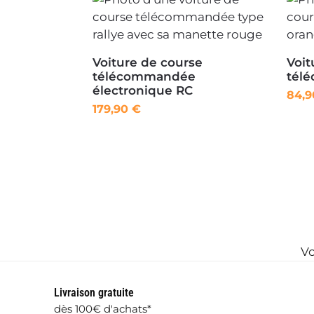
Voiture de course
Voit
télécommandée
tél
électronique RC
84,
179,90
€
Vo
Livraison gratuite
dès 100€ d'achats*