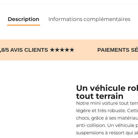
Description
Informations complémentaires
T 4,8/5 AVIS CLIENTS ★★★★★ PAIEMENT
Un véhicule rob
tout terrain
Notre mini voiture tout te
légère et très robuste. Cett
chocs, grâce à ses matéria
anti-collision. Un véhicule p
suspensions à ressort qui a