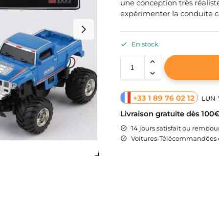
une conception très réaliste
expérimenter la conduite 
En stock
+33 1 89 76 02 12
LUN-V
Livraison gratuite dès 100
14 jours satisfait ou rembou
Voitures-Télécommandées d