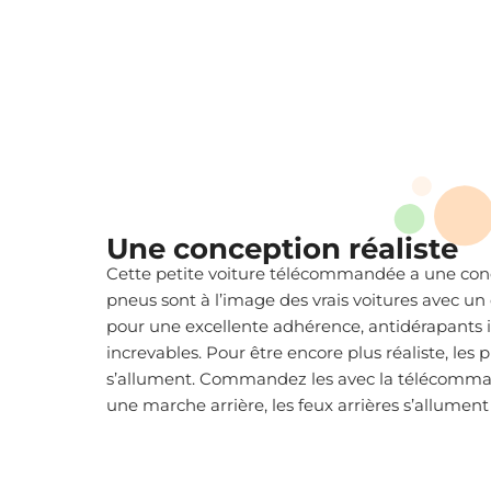
Une conception réaliste
Cette petite voiture télécommandée a une conc
pneus sont à l’image des vrais voitures avec u
pour une excellente adhérence, antidérapants 
increvables. Pour être encore plus réaliste, les 
s’allument. Commandez les avec la télécomman
une marche arrière, les feux arrières s’allume