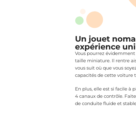
Un jouet noma
expérience un
Vous pourrez évidemment e
taille miniature. Il rentre
vous suit où que vous soyez
capacités de cette voiture
En plus, elle est si facile
4 canaux de contrôle. Faite
de conduite fluide et stable