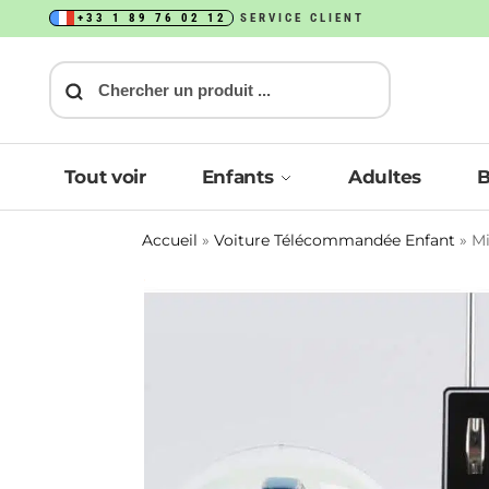
+33 1 89 76 02 12
SERVICE CLIENT
Recherche
Tout voir
Enfants
Adultes
Accueil
»
Voiture Télécommandée Enfant
»
Mi