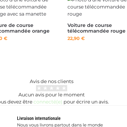
ure de course
Voiture de course
écommandée orange
télécommandée rouge
90
€
22,90
€
Avis de nos clients
Aucun avis pour le moment
us devez être
connecté(e)
pour écrire un avis.
Livraison internationale
Nous vous livrons partout dans le monde