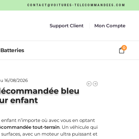
CONTACT@VOITURES-TELECOMMANDEES.COM
Support Client
Mon Compte
0
Batteries
u 16/08/2026
télécommandée bleu
our enfant
 enfant n’importe où avec vous en optant
écommandée tout-terrain
. Un véhicule qui
e surfaces, avec un moteur ultra puissant et