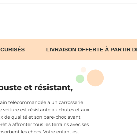
S SÉCURISÉS LIVRAISON OFFERTE À PAR
uste et résistant,
rrain télécommandée a un carrosserie
e voiture est résistante au chutes et aux
ux de qualité et son pare-choc avant
rêt à affronter tous les terrains avec ses
bsorbent les chocs. Votre enfant est