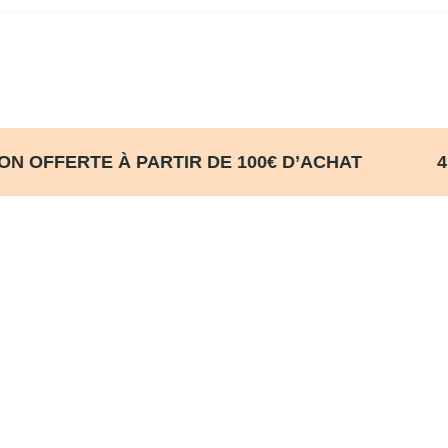
SON OFFERTE À PARTIR DE 100€ D’ACHA