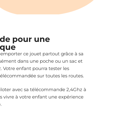
de pour une
ique
mporter ce jouet partout grâce à sa
 aisément dans une poche ou un sac et
. Votre enfant pourra tester les
 télécommandée sur toutes les routes.
 à piloter avec sa télécommande 2,4Ghz à
s vivre à votre enfant une expérience
.