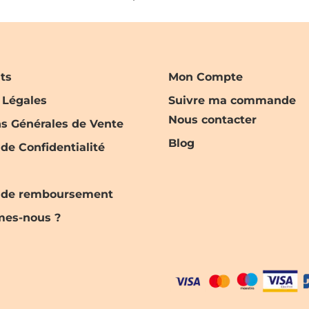
nts
Mon Compte
 Légales
Suivre ma commande
Nous contacter
ns Générales de Vente
Blog
 de Confidentialité
e de remboursement
es-nous ?