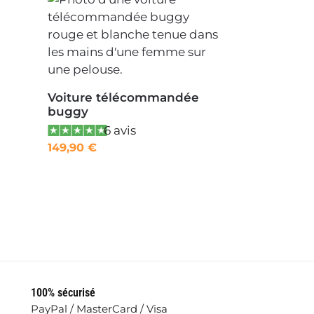
Voiture télécommandée
buggy
6 avis
149,90
€
100% sécurisé
PayPal / MasterCard / Visa