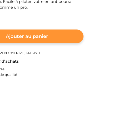
. Facile à piloter, votre enfant pourra
comme un pro.
Ajouter au panier
EN / 09H-12H, 14H-17H
€ d’achats
rsé
e qualité