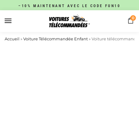
–10% MAINTENANT AVEC LE CODE FUN10
0
Accueil
»
Voiture Télécommandée Enfant
»
Voiture télécommandée