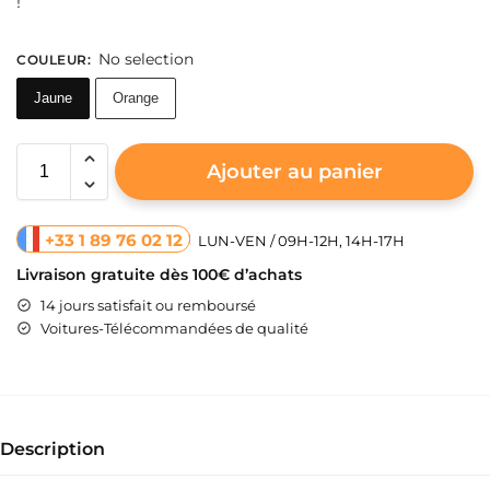
!
No selection
COULEUR
:
Jaune
Orange
Ajouter au panier
+33 1 89 76 02 12
LUN-VEN / 09H-12H, 14H-17H
Livraison gratuite dès 100€ d’achats
14 jours satisfait ou remboursé
Voitures-Télécommandées de qualité
Description