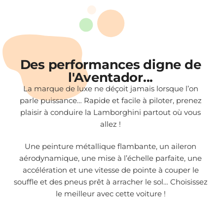
Des performances digne de
l'Aventador...
La marque de luxe ne déçoit jamais lorsque l’on
parle puissance… Rapide et facile à piloter, prenez
plaisir à conduire la Lamborghini partout où vous
allez !
Une peinture métallique flambante, un aileron
aérodynamique, une mise à l’échelle parfaite, une
accélération et une vitesse de pointe à couper le
souffle et des pneus prêt à arracher le sol… Choisissez
le meilleur avec cette voiture !