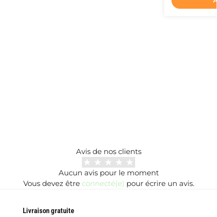
A
Avis de nos clients
Aucun avis pour le moment
Vous devez être
connecté(e)
pour écrire un avis.
Livraison gratuite