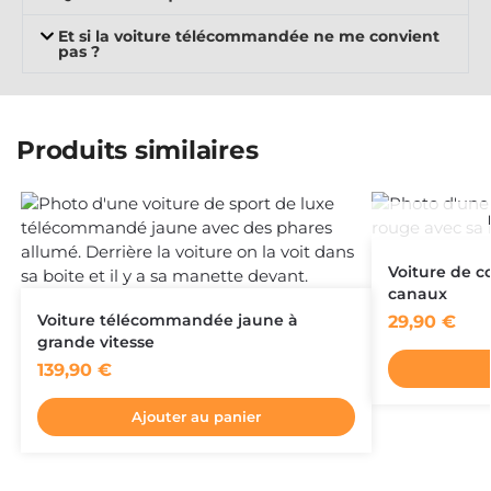
Et si la voiture télécommandée ne me convient
pas ?
Produits similaires
Voiture de 
canaux
Voiture télécommandée jaune à
29,90
€
grande vitesse
139,90
€
Ajouter au panier