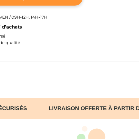
EN / 09H-12H, 14H-17H
€ d’achats
rsé
e qualité
S SÉCURISÉS LIVRAISON OFFERTE À PAR