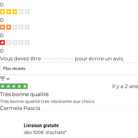
0
0
0
0
Vous devez être
connecté(e)
pour écrire un avis.
Il y a 2 ans
Très bonne qualité
Très bonne qualité très résistante aux chocs
Carmela Pascia
Livraison gratuite
dès 100€ d'achats*