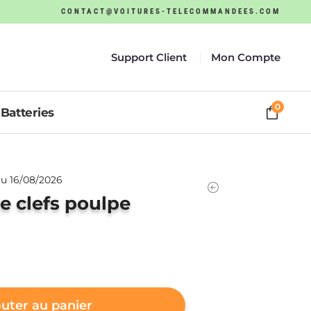
CONTACT@VOITURES-TELECOMMANDEES.COM
Support Client
Mon Compte
0
Batteries
u 16/08/2026
 clefs poulpe
uter au panier