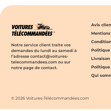
Avis clie
Mentions
Conditio
Notre service client traite vos
Politique
demandes du lundi au samedi à
l’adresse contact@voitures-
Livraison
telecommandees.com ou sur
Politiqu
notre page de contact.
Qui somm
© 2026 Voitures-Télécommandées.com