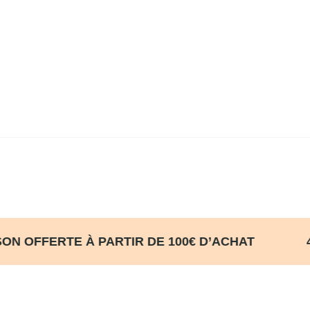
ISON OFFERTE À PARTIR DE 100€ D’ACHA