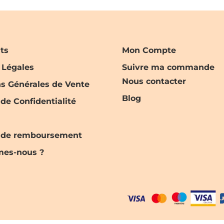
nts
Mon Compte
 Légales
Suivre ma commande
Nous contacter
ns Générales de Vente
Blog
 de Confidentialité
e de remboursement
es-nous ?