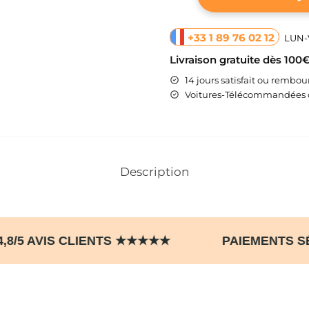
+33 1 89 76 02 12
LUN-V
Livraison gratuite dès 100
14 jours satisfait ou rembou
Voitures-Télécommandées d
Description
T 4,8/5 AVIS CLIENTS ★★★★★ PAIEMENT