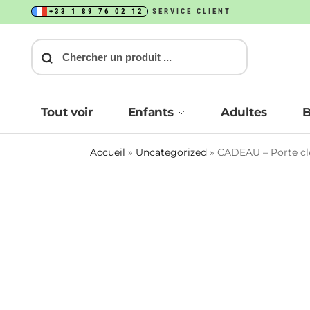
+33 1 89 76 02 12
SERVICE CLIENT
Recherche
Tout voir
Enfants
Adultes
Accueil
»
Uncategorized
»
CADEAU – Porte cle